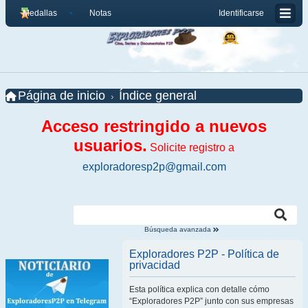
Medallas
Notas
Identificarse
Página de inicio
Índice general
Acceso restringido a nuevos
usuarios.
Solicite registro a
exploradoresp2p@gmail.com
Búsqueda avanzada
Exploradores P2P - Política de
privacidad
Esta política explica con detalle cómo
“Exploradores P2P” junto con sus empresas