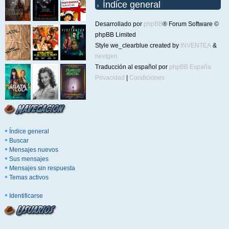
Índice general
Desarrollado por
phpBB
® Forum Software ©
phpBB Limited
Style we_clearblue created by
INVENTEA
&
nextgen
Traducción al español por
phpBB España
Privacidad
|
Condiciones
Índice general
Buscar
Mensajes nuevos
Sus mensajes
Mensajes sin respuesta
Temas activos
Identificarse