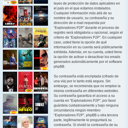
leyes de protección de datos aplicables en
el país en el que estamos instalados.
Cualquier información más allá de su
nombre de usuario, su contraseña y su
dirección de e-mail requerida por
“Exploradores P2P” durante el proceso de
registro será obligatoria u opcional, según el
criterio de “Exploradores P2P”. En cualquier
caso, usted tiene la opción de qué
información en su cuenta será públicamente
exhibida. Además, en su cuenta, usted tiene
la opción de activar o desactivar los emails
generados automáticamente por el software
phpBB.
Su contraseña está encriptada (cifrado de
una vía) por lo tanto está segura. Sin
embargo, se recomienda que no emplee la
misma contraseña en diferentes websites.
Su contraseña garantiza el acceso a su
cuenta en “Exploradores P2P”, por favor
guárdela cuidadosamente y bajo ninguna
circunstancia ningún miembro
“Exploradores P2P”, phpBB u otra tercera
parte, legítimamente le preguntará su
contraseña. Si olvidó la contraseña de su