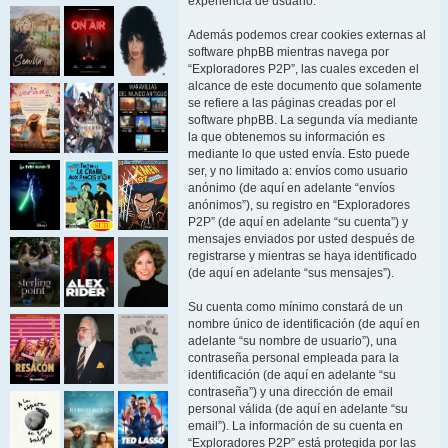
experiencia de usuario.
Además podemos crear cookies externas al
software phpBB mientras navega por
“Exploradores P2P”, las cuales exceden el
alcance de este documento que solamente
se refiere a las páginas creadas por el
software phpBB. La segunda vía mediante
la que obtenemos su información es
mediante lo que usted envía. Esto puede
ser, y no limitado a: envíos como usuario
anónimo (de aquí en adelante “envíos
anónimos”), su registro en “Exploradores
P2P” (de aquí en adelante “su cuenta”) y
mensajes enviados por usted después de
registrarse y mientras se haya identificado
(de aquí en adelante “sus mensajes”).
Su cuenta como mínimo constará de un
nombre único de identificación (de aquí en
adelante “su nombre de usuario”), una
contraseña personal empleada para la
identificación (de aquí en adelante “su
contraseña”) y una dirección de email
personal válida (de aquí en adelante “su
email”). La información de su cuenta en
“Exploradores P2P” está protegida por las