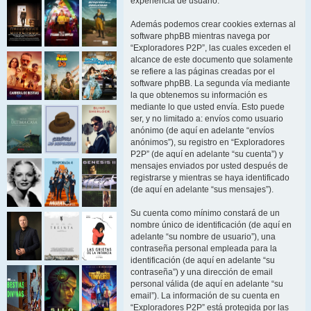
experiencia de usuario.
Además podemos crear cookies externas al
software phpBB mientras navega por
“Exploradores P2P”, las cuales exceden el
alcance de este documento que solamente
se refiere a las páginas creadas por el
software phpBB. La segunda vía mediante
la que obtenemos su información es
mediante lo que usted envía. Esto puede
ser, y no limitado a: envíos como usuario
anónimo (de aquí en adelante “envíos
anónimos”), su registro en “Exploradores
P2P” (de aquí en adelante “su cuenta”) y
mensajes enviados por usted después de
registrarse y mientras se haya identificado
(de aquí en adelante “sus mensajes”).
Su cuenta como mínimo constará de un
nombre único de identificación (de aquí en
adelante “su nombre de usuario”), una
contraseña personal empleada para la
identificación (de aquí en adelante “su
contraseña”) y una dirección de email
personal válida (de aquí en adelante “su
email”). La información de su cuenta en
“Exploradores P2P” está protegida por las