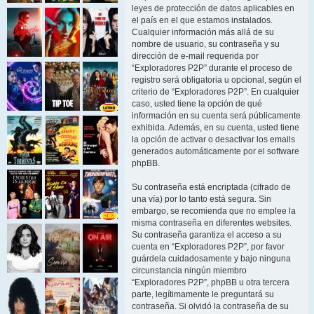
leyes de protección de datos aplicables en
el país en el que estamos instalados.
Cualquier información más allá de su
nombre de usuario, su contraseña y su
dirección de e-mail requerida por
“Exploradores P2P” durante el proceso de
registro será obligatoria u opcional, según el
criterio de “Exploradores P2P”. En cualquier
caso, usted tiene la opción de qué
información en su cuenta será públicamente
exhibida. Además, en su cuenta, usted tiene
la opción de activar o desactivar los emails
generados automáticamente por el software
phpBB.
Su contraseña está encriptada (cifrado de
una vía) por lo tanto está segura. Sin
embargo, se recomienda que no emplee la
misma contraseña en diferentes websites.
Su contraseña garantiza el acceso a su
cuenta en “Exploradores P2P”, por favor
guárdela cuidadosamente y bajo ninguna
circunstancia ningún miembro
“Exploradores P2P”, phpBB u otra tercera
parte, legítimamente le preguntará su
contraseña. Si olvidó la contraseña de su