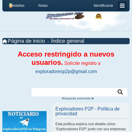
Medallas
Notas
Identificarse
Página de inicio
Índice general
Acceso restringido a nuevos
usuarios.
Solicite registro a
exploradoresp2p@gmail.com
Búsqueda avanzada
Exploradores P2P - Política de
privacidad
Esta política explica con detalle cómo
“Exploradores P2P” junto con sus empresas