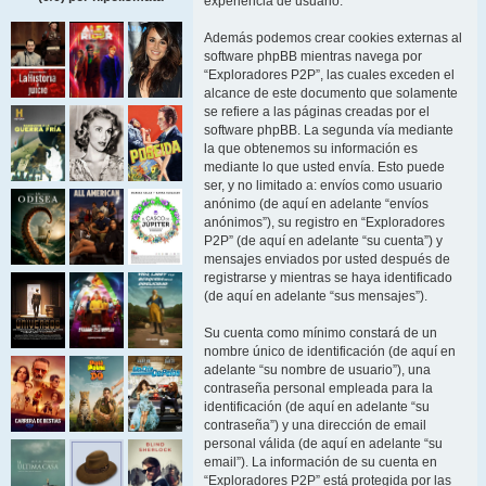
experiencia de usuario.
Además podemos crear cookies externas al
software phpBB mientras navega por
“Exploradores P2P”, las cuales exceden el
alcance de este documento que solamente
se refiere a las páginas creadas por el
software phpBB. La segunda vía mediante
la que obtenemos su información es
mediante lo que usted envía. Esto puede
ser, y no limitado a: envíos como usuario
anónimo (de aquí en adelante “envíos
anónimos”), su registro en “Exploradores
P2P” (de aquí en adelante “su cuenta”) y
mensajes enviados por usted después de
registrarse y mientras se haya identificado
(de aquí en adelante “sus mensajes”).
Su cuenta como mínimo constará de un
nombre único de identificación (de aquí en
adelante “su nombre de usuario”), una
contraseña personal empleada para la
identificación (de aquí en adelante “su
contraseña”) y una dirección de email
personal válida (de aquí en adelante “su
email”). La información de su cuenta en
“Exploradores P2P” está protegida por las