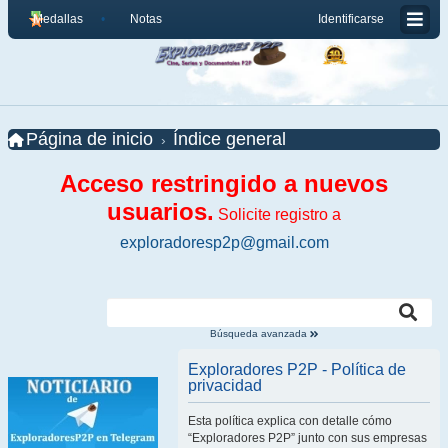
Medallas
Notas
Identificarse
Página de inicio
Índice general
Acceso restringido a nuevos
usuarios.
Solicite registro a
exploradoresp2p@gmail.com
Búsqueda avanzada
Exploradores P2P - Política de
privacidad
Esta política explica con detalle cómo
“Exploradores P2P” junto con sus empresas