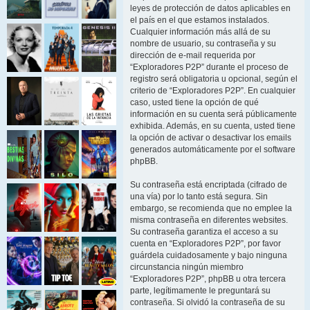
leyes de protección de datos aplicables en
el país en el que estamos instalados.
Cualquier información más allá de su
nombre de usuario, su contraseña y su
dirección de e-mail requerida por
“Exploradores P2P” durante el proceso de
registro será obligatoria u opcional, según el
criterio de “Exploradores P2P”. En cualquier
caso, usted tiene la opción de qué
información en su cuenta será públicamente
exhibida. Además, en su cuenta, usted tiene
la opción de activar o desactivar los emails
generados automáticamente por el software
phpBB.
Su contraseña está encriptada (cifrado de
una vía) por lo tanto está segura. Sin
embargo, se recomienda que no emplee la
misma contraseña en diferentes websites.
Su contraseña garantiza el acceso a su
cuenta en “Exploradores P2P”, por favor
guárdela cuidadosamente y bajo ninguna
circunstancia ningún miembro
“Exploradores P2P”, phpBB u otra tercera
parte, legítimamente le preguntará su
contraseña. Si olvidó la contraseña de su