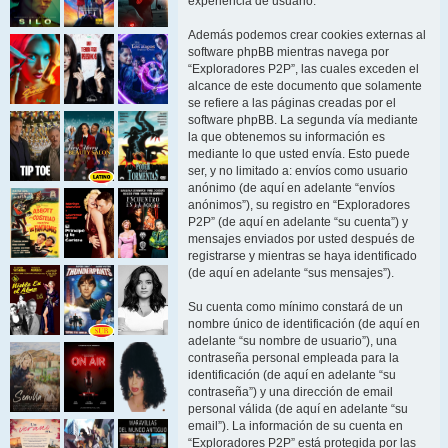
experiencia de usuario.
Además podemos crear cookies externas al
software phpBB mientras navega por
“Exploradores P2P”, las cuales exceden el
alcance de este documento que solamente
se refiere a las páginas creadas por el
software phpBB. La segunda vía mediante
la que obtenemos su información es
mediante lo que usted envía. Esto puede
ser, y no limitado a: envíos como usuario
anónimo (de aquí en adelante “envíos
anónimos”), su registro en “Exploradores
P2P” (de aquí en adelante “su cuenta”) y
mensajes enviados por usted después de
registrarse y mientras se haya identificado
(de aquí en adelante “sus mensajes”).
Su cuenta como mínimo constará de un
nombre único de identificación (de aquí en
adelante “su nombre de usuario”), una
contraseña personal empleada para la
identificación (de aquí en adelante “su
contraseña”) y una dirección de email
personal válida (de aquí en adelante “su
email”). La información de su cuenta en
“Exploradores P2P” está protegida por las