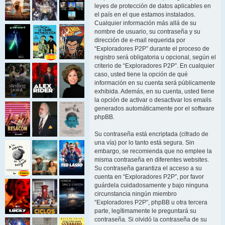
leyes de protección de datos aplicables en
el país en el que estamos instalados.
Cualquier información más allá de su
nombre de usuario, su contraseña y su
dirección de e-mail requerida por
“Exploradores P2P” durante el proceso de
registro será obligatoria u opcional, según el
criterio de “Exploradores P2P”. En cualquier
caso, usted tiene la opción de qué
información en su cuenta será públicamente
exhibida. Además, en su cuenta, usted tiene
la opción de activar o desactivar los emails
generados automáticamente por el software
phpBB.
Su contraseña está encriptada (cifrado de
una vía) por lo tanto está segura. Sin
embargo, se recomienda que no emplee la
misma contraseña en diferentes websites.
Su contraseña garantiza el acceso a su
cuenta en “Exploradores P2P”, por favor
guárdela cuidadosamente y bajo ninguna
circunstancia ningún miembro
“Exploradores P2P”, phpBB u otra tercera
parte, legítimamente le preguntará su
contraseña. Si olvidó la contraseña de su