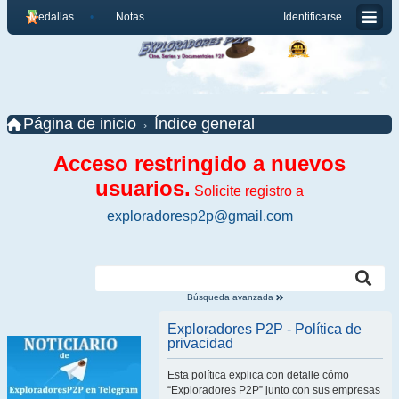
Medallas
Notas
Identificarse
Página de inicio
Índice general
Acceso restringido a nuevos
usuarios.
Solicite registro a
exploradoresp2p@gmail.com
Búsqueda avanzada
Exploradores P2P - Política de
privacidad
Esta política explica con detalle cómo
“Exploradores P2P” junto con sus empresas