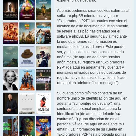
experiencia de usuario.
Además podemos crear cookies externas al
software phpBB mientras navega por
“Exploradores P2P”, las cuales exceden el
alcance de este documento que solamente
se refiere a las páginas creadas por el
software phpBB. La segunda vía mediante
la que obtenemos su información es
mediante lo que usted envía. Esto puede
ser, y no limitado a: envíos como usuario
anónimo (de aquí en adelante “envíos
anónimos”), su registro en “Exploradores
P2P” (de aquí en adelante “su cuenta”) y
mensajes enviados por usted después de
registrarse y mientras se haya identificado
(de aquí en adelante “sus mensajes”).
Su cuenta como mínimo constará de un
nombre único de identificación (de aquí en
adelante “su nombre de usuario”), una
contraseña personal empleada para la
identificación (de aquí en adelante “su
contraseña”) y una dirección de email
personal válida (de aquí en adelante “su
email”). La información de su cuenta en
“Exploradores P2P” está protegida por las