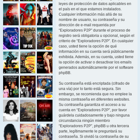
leyes de protección de datos aplicables en
el país en el que estamos instalados.
Cualquier información más allá de su
nombre de usuario, su contraseña y su
dirección de e-mail requerida por
“Exploradores P2P” durante el proceso de
registro será obligatoria u opcional, según el
criterio de “Exploradores P2P”. En cualquier
caso, usted tiene la opción de qué
información en su cuenta será públicamente
exhibida. Además, en su cuenta, usted tiene
la opción de activar o desactivar los emails
generados automáticamente por el software
phpBB.
Su contraseña está encriptada (cifrado de
una vía) por lo tanto está segura. Sin
embargo, se recomienda que no emplee la
misma contraseña en diferentes websites.
Su contraseña garantiza el acceso a su
cuenta en “Exploradores P2P”, por favor
guárdela cuidadosamente y bajo ninguna
circunstancia ningún miembro
“Exploradores P2P”, phpBB u otra tercera
parte, legítimamente le preguntará su
contraseña. Si olvidó la contraseña de su