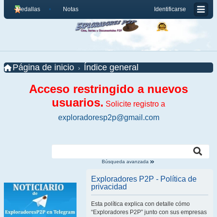
Medallas
Notas
Identificarse
Página de inicio
Índice general
Acceso restringido a nuevos
usuarios.
Solicite registro a
exploradoresp2p@gmail.com
Búsqueda avanzada
Exploradores P2P - Política de
privacidad
Esta política explica con detalle cómo
“Exploradores P2P” junto con sus empresas