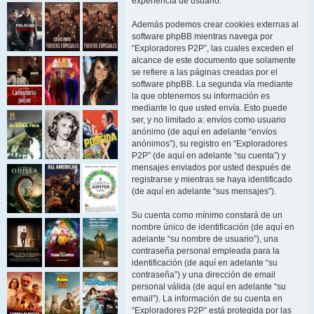
experiencia de usuario.
Además podemos crear cookies externas al
software phpBB mientras navega por
“Exploradores P2P”, las cuales exceden el
alcance de este documento que solamente
se refiere a las páginas creadas por el
software phpBB. La segunda vía mediante
la que obtenemos su información es
mediante lo que usted envía. Esto puede
ser, y no limitado a: envíos como usuario
anónimo (de aquí en adelante “envíos
anónimos”), su registro en “Exploradores
P2P” (de aquí en adelante “su cuenta”) y
mensajes enviados por usted después de
registrarse y mientras se haya identificado
(de aquí en adelante “sus mensajes”).
Su cuenta como mínimo constará de un
nombre único de identificación (de aquí en
adelante “su nombre de usuario”), una
contraseña personal empleada para la
identificación (de aquí en adelante “su
contraseña”) y una dirección de email
personal válida (de aquí en adelante “su
email”). La información de su cuenta en
“Exploradores P2P” está protegida por las