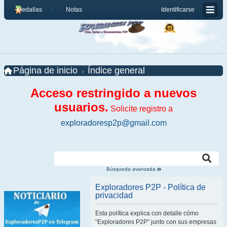
Medallas
Notas
Identificarse
Página de inicio
Índice general
Acceso restringido a nuevos
usuarios.
Solicite registro a
exploradoresp2p@gmail.com
Búsqueda avanzada
Exploradores P2P - Política de
privacidad
Esta política explica con detalle cómo
“Exploradores P2P” junto con sus empresas