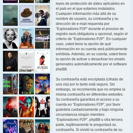
leyes de protección de datos aplicables en
el país en el que estamos instalados.
Cualquier información más allá de su
nombre de usuario, su contraseña y su
dirección de e-mail requerida por
“Exploradores P2P” durante el proceso de
registro será obligatoria u opcional, según el
criterio de “Exploradores P2P”. En cualquier
caso, usted tiene la opción de qué
información en su cuenta será públicamente
exhibida. Además, en su cuenta, usted tiene
la opción de activar o desactivar los emails
generados automáticamente por el software
phpBB.
Su contraseña está encriptada (cifrado de
una vía) por lo tanto está segura. Sin
embargo, se recomienda que no emplee la
misma contraseña en diferentes websites.
Su contraseña garantiza el acceso a su
cuenta en “Exploradores P2P”, por favor
guárdela cuidadosamente y bajo ninguna
circunstancia ningún miembro
“Exploradores P2P”, phpBB u otra tercera
parte, legítimamente le preguntará su
contraseña. Si olvidó la contraseña de su