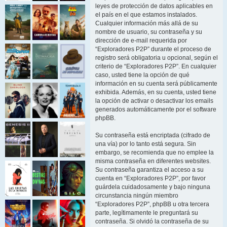
leyes de protección de datos aplicables en
el país en el que estamos instalados.
Cualquier información más allá de su
nombre de usuario, su contraseña y su
dirección de e-mail requerida por
“Exploradores P2P” durante el proceso de
registro será obligatoria u opcional, según el
criterio de “Exploradores P2P”. En cualquier
caso, usted tiene la opción de qué
información en su cuenta será públicamente
exhibida. Además, en su cuenta, usted tiene
la opción de activar o desactivar los emails
generados automáticamente por el software
phpBB.
Su contraseña está encriptada (cifrado de
una vía) por lo tanto está segura. Sin
embargo, se recomienda que no emplee la
misma contraseña en diferentes websites.
Su contraseña garantiza el acceso a su
cuenta en “Exploradores P2P”, por favor
guárdela cuidadosamente y bajo ninguna
circunstancia ningún miembro
“Exploradores P2P”, phpBB u otra tercera
parte, legítimamente le preguntará su
contraseña. Si olvidó la contraseña de su