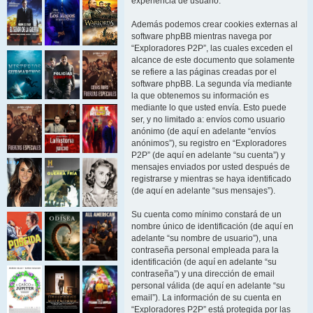
experiencia de usuario.
Además podemos crear cookies externas al
software phpBB mientras navega por
“Exploradores P2P”, las cuales exceden el
alcance de este documento que solamente
se refiere a las páginas creadas por el
software phpBB. La segunda vía mediante
la que obtenemos su información es
mediante lo que usted envía. Esto puede
ser, y no limitado a: envíos como usuario
anónimo (de aquí en adelante “envíos
anónimos”), su registro en “Exploradores
P2P” (de aquí en adelante “su cuenta”) y
mensajes enviados por usted después de
registrarse y mientras se haya identificado
(de aquí en adelante “sus mensajes”).
Su cuenta como mínimo constará de un
nombre único de identificación (de aquí en
adelante “su nombre de usuario”), una
contraseña personal empleada para la
identificación (de aquí en adelante “su
contraseña”) y una dirección de email
personal válida (de aquí en adelante “su
email”). La información de su cuenta en
“Exploradores P2P” está protegida por las