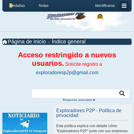
Medallas
Notas
Identificarse
Página de inicio
Índice general
Acceso restringido a nuevos
usuarios.
Solicite registro a
exploradoresp2p@gmail.com
Búsqueda avanzada
Exploradores P2P - Política de
privacidad
Esta política explica con detalle cómo
“Exploradores P2P” junto con sus empresas