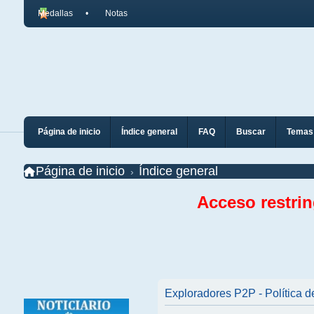
Medallas
Notas
Página de inicio
Índice general
FAQ
Buscar
Temas 
Página de inicio
Índice general
Acceso restri
Exploradores P2P - Política d