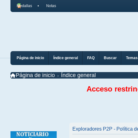
Medallas
Notas
Página de inicio
Índice general
FAQ
Buscar
Temas 
Página de inicio
Índice general
Acceso restri
Exploradores P2P - Política d