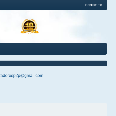
Identificarse
radoresp2p@gmail.com