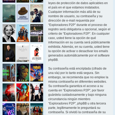
leyes de protección de datos aplicables en
el país en el que estamos instalados.
Cualquier información más allá de su
nombre de usuario, su contraseña y su
dirección de e-mail requerida por
“Exploradores P2P” durante el proceso de
registro será obligatoria u opcional, según el
criterio de “Exploradores P2P”. En cualquier
caso, usted tiene la opción de qué
información en su cuenta será públicamente
exhibida. Además, en su cuenta, usted tiene
la opción de activar o desactivar los emails
generados automáticamente por el software
phpBB.
Su contraseña está encriptada (cifrado de
una vía) por lo tanto está segura. Sin
embargo, se recomienda que no emplee la
misma contraseña en diferentes websites.
Su contraseña garantiza el acceso a su
cuenta en “Exploradores P2P”, por favor
guárdela cuidadosamente y bajo ninguna
circunstancia ningún miembro
“Exploradores P2P”, phpBB u otra tercera
parte, legítimamente le preguntará su
contraseña. Si olvidó la contraseña de su