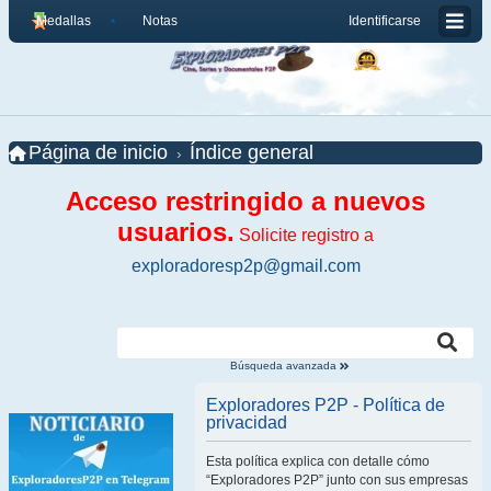
Medallas
Notas
Identificarse
Página de inicio
Índice general
Acceso restringido a nuevos
usuarios.
Solicite registro a
exploradoresp2p@gmail.com
Búsqueda avanzada
Exploradores P2P - Política de
privacidad
Esta política explica con detalle cómo
“Exploradores P2P” junto con sus empresas