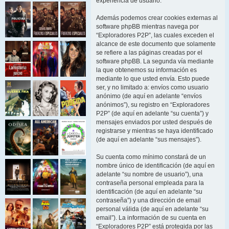
experiencia de usuario.
Además podemos crear cookies externas al
software phpBB mientras navega por
“Exploradores P2P”, las cuales exceden el
alcance de este documento que solamente
se refiere a las páginas creadas por el
software phpBB. La segunda vía mediante
la que obtenemos su información es
mediante lo que usted envía. Esto puede
ser, y no limitado a: envíos como usuario
anónimo (de aquí en adelante “envíos
anónimos”), su registro en “Exploradores
P2P” (de aquí en adelante “su cuenta”) y
mensajes enviados por usted después de
registrarse y mientras se haya identificado
(de aquí en adelante “sus mensajes”).
Su cuenta como mínimo constará de un
nombre único de identificación (de aquí en
adelante “su nombre de usuario”), una
contraseña personal empleada para la
identificación (de aquí en adelante “su
contraseña”) y una dirección de email
personal válida (de aquí en adelante “su
email”). La información de su cuenta en
“Exploradores P2P” está protegida por las