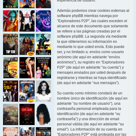
experiencia de usuario.
Además podemos crear cookies externas al
software phpBB mientras navega por
“Exploradores P2P”, las cuales exceden el
alcance de este documento que solamente
se refiere a las páginas creadas por el
software phpBB. La segunda vía mediante
la que obtenemos su información es
mediante lo que usted envía. Esto puede
ser, y no limitado a: envíos como usuario
anónimo (de aquí en adelante “envíos
anónimos”), su registro en “Exploradores
P2P” (de aquí en adelante “su cuenta”) y
mensajes enviados por usted después de
registrarse y mientras se haya identificado
(de aquí en adelante “sus mensajes”).
Su cuenta como mínimo constará de un
nombre único de identificación (de aquí en
adelante “su nombre de usuario”), una
contraseña personal empleada para la
identificación (de aquí en adelante “su
contraseña”) y una dirección de email
personal válida (de aquí en adelante “su
email”). La información de su cuenta en
“Exploradores P2P” está protegida por las