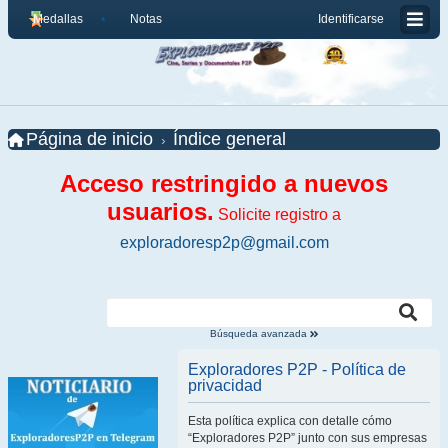
Medallas
Notas
Identificarse
Página de inicio
Índice general
Acceso restringido a nuevos
usuarios.
Solicite registro a
exploradoresp2p@gmail.com
Búsqueda avanzada
Exploradores P2P - Política de
privacidad
Esta política explica con detalle cómo
“Exploradores P2P” junto con sus empresas