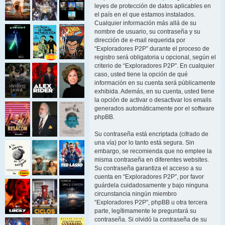
leyes de protección de datos aplicables en
el país en el que estamos instalados.
Cualquier información más allá de su
nombre de usuario, su contraseña y su
dirección de e-mail requerida por
“Exploradores P2P” durante el proceso de
registro será obligatoria u opcional, según el
criterio de “Exploradores P2P”. En cualquier
caso, usted tiene la opción de qué
información en su cuenta será públicamente
exhibida. Además, en su cuenta, usted tiene
la opción de activar o desactivar los emails
generados automáticamente por el software
phpBB.
Su contraseña está encriptada (cifrado de
una vía) por lo tanto está segura. Sin
embargo, se recomienda que no emplee la
misma contraseña en diferentes websites.
Su contraseña garantiza el acceso a su
cuenta en “Exploradores P2P”, por favor
guárdela cuidadosamente y bajo ninguna
circunstancia ningún miembro
“Exploradores P2P”, phpBB u otra tercera
parte, legítimamente le preguntará su
contraseña. Si olvidó la contraseña de su