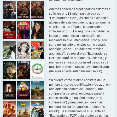
experiencia de usuario.
Además podemos crear cookies externas al
software phpBB mientras navega por
“Exploradores P2P”, las cuales exceden el
alcance de este documento que solamente
se refiere a las páginas creadas por el
software phpBB. La segunda vía mediante
la que obtenemos su información es
mediante lo que usted envía. Esto puede
ser, y no limitado a: envíos como usuario
anónimo (de aquí en adelante “envíos
anónimos”), su registro en “Exploradores
P2P” (de aquí en adelante “su cuenta”) y
mensajes enviados por usted después de
registrarse y mientras se haya identificado
(de aquí en adelante “sus mensajes”).
Su cuenta como mínimo constará de un
nombre único de identificación (de aquí en
adelante “su nombre de usuario”), una
contraseña personal empleada para la
identificación (de aquí en adelante “su
contraseña”) y una dirección de email
personal válida (de aquí en adelante “su
email”). La información de su cuenta en
“Exploradores P2P” está protegida por las