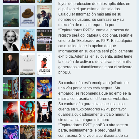
leyes de protección de datos aplicables en
el país en el que estamos instalados.
Cualquier información más allá de su
nombre de usuario, su contraseña y su
dirección de e-mail requerida por
“Exploradores P2P” durante el proceso de
registro será obligatoria u opcional, según el
criterio de “Exploradores P2P”. En cualquier
caso, usted tiene la opción de qué
información en su cuenta será públicamente
exhibida. Además, en su cuenta, usted tiene
la opción de activar o desactivar los emails
generados automáticamente por el software
phpBB.
Su contraseña está encriptada (cifrado de
una vía) por lo tanto está segura. Sin
embargo, se recomienda que no emplee la
misma contraseña en diferentes websites.
Su contraseña garantiza el acceso a su
cuenta en “Exploradores P2P”, por favor
guárdela cuidadosamente y bajo ninguna
circunstancia ningún miembro
“Exploradores P2P”, phpBB u otra tercera
parte, legítimamente le preguntará su
contraseña. Si olvidó la contraseña de su