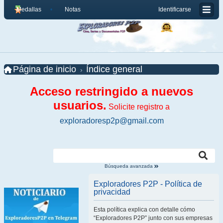
Medallas
Notas
Identificarse
Página de inicio
Índice general
Acceso restringido a nuevos
usuarios.
Solicite registro a
exploradoresp2p@gmail.com
Búsqueda avanzada
Exploradores P2P - Política de
privacidad
Esta política explica con detalle cómo
“Exploradores P2P” junto con sus empresas