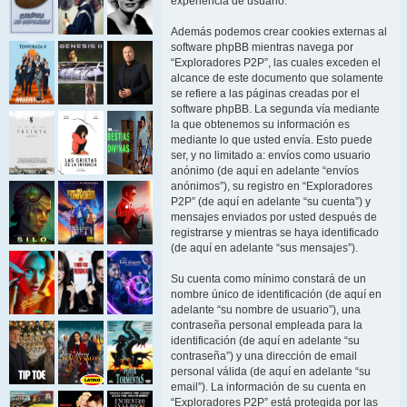
experiencia de usuario.
Además podemos crear cookies externas al
software phpBB mientras navega por
“Exploradores P2P”, las cuales exceden el
alcance de este documento que solamente
se refiere a las páginas creadas por el
software phpBB. La segunda vía mediante
la que obtenemos su información es
mediante lo que usted envía. Esto puede
ser, y no limitado a: envíos como usuario
anónimo (de aquí en adelante “envíos
anónimos”), su registro en “Exploradores
P2P” (de aquí en adelante “su cuenta”) y
mensajes enviados por usted después de
registrarse y mientras se haya identificado
(de aquí en adelante “sus mensajes”).
Su cuenta como mínimo constará de un
nombre único de identificación (de aquí en
adelante “su nombre de usuario”), una
contraseña personal empleada para la
identificación (de aquí en adelante “su
contraseña”) y una dirección de email
personal válida (de aquí en adelante “su
email”). La información de su cuenta en
“Exploradores P2P” está protegida por las