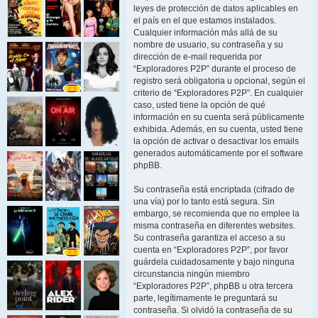
leyes de protección de datos aplicables en
el país en el que estamos instalados.
Cualquier información más allá de su
nombre de usuario, su contraseña y su
dirección de e-mail requerida por
“Exploradores P2P” durante el proceso de
registro será obligatoria u opcional, según el
criterio de “Exploradores P2P”. En cualquier
caso, usted tiene la opción de qué
información en su cuenta será públicamente
exhibida. Además, en su cuenta, usted tiene
la opción de activar o desactivar los emails
generados automáticamente por el software
phpBB.
Su contraseña está encriptada (cifrado de
una vía) por lo tanto está segura. Sin
embargo, se recomienda que no emplee la
misma contraseña en diferentes websites.
Su contraseña garantiza el acceso a su
cuenta en “Exploradores P2P”, por favor
guárdela cuidadosamente y bajo ninguna
circunstancia ningún miembro
“Exploradores P2P”, phpBB u otra tercera
parte, legítimamente le preguntará su
contraseña. Si olvidó la contraseña de su