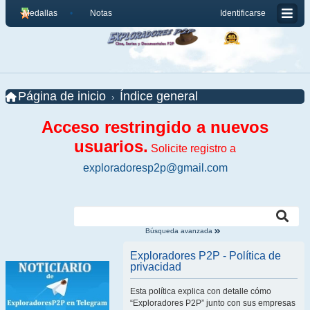
Medallas
Notas
Identificarse
Página de inicio
Índice general
Acceso restringido a nuevos
usuarios.
Solicite registro a
exploradoresp2p@gmail.com
Búsqueda avanzada
Exploradores P2P - Política de
privacidad
Esta política explica con detalle cómo
“Exploradores P2P” junto con sus empresas