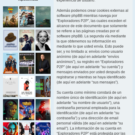
experiencia de usuario.
Además podemos crear cookies externas al
software phpBB mientras navega por
“Exploradores P2P”, las cuales exceden el
alcance de este documento que solamente
se refiere a las páginas creadas por el
software phpBB. La segunda vía mediante
la que obtenemos su información es
mediante lo que usted envía. Esto puede
ser, y no limitado a: envíos como usuario
anónimo (de aquí en adelante “envíos
anónimos”), su registro en “Exploradores
P2P” (de aquí en adelante “su cuenta”) y
mensajes enviados por usted después de
registrarse y mientras se haya identificado
(de aquí en adelante “sus mensajes”).
Su cuenta como mínimo constará de un
nombre único de identificación (de aquí en
adelante “su nombre de usuario”), una
contraseña personal empleada para la
identificación (de aquí en adelante “su
contraseña”) y una dirección de email
personal válida (de aquí en adelante “su
email”). La información de su cuenta en
“Exploradores P2P” está protegida por las