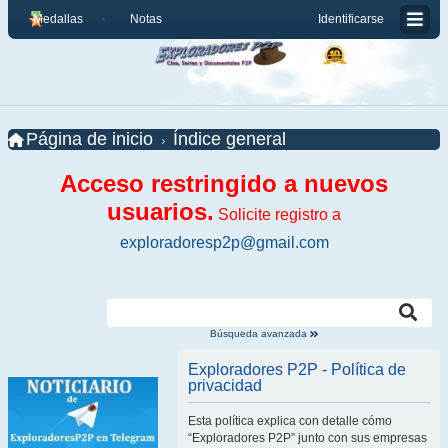
Medallas
Notas
Identificarse
Página de inicio
Índice general
Acceso restringido a nuevos
usuarios.
Solicite registro a
exploradoresp2p@gmail.com
Búsqueda avanzada
Exploradores P2P - Política de
privacidad
Esta política explica con detalle cómo
“Exploradores P2P” junto con sus empresas