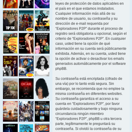
leyes de protección de datos aplicables en
el país en el que estamos instalados.
Cualquier información más allá de su
nombre de usuario, su contraseña y su
dirección de e-mail requerida por
“Exploradores P2P” durante el proceso de
registro será obligatoria u opcional, según el
criterio de “Exploradores P2P”. En cualquier
caso, usted tiene la opción de qué
información en su cuenta será públicamente
exhibida. Además, en su cuenta, usted tiene
la opción de activar o desactivar los emails
generados automáticamente por el software
phpBB.
Su contraseña está encriptada (cifrado de
una vía) por lo tanto está segura. Sin
embargo, se recomienda que no emplee la
misma contraseña en diferentes websites.
Su contraseña garantiza el acceso a su
cuenta en “Exploradores P2P”, por favor
guárdela cuidadosamente y bajo ninguna
circunstancia ningún miembro
“Exploradores P2P”, phpBB u otra tercera
parte, legítimamente le preguntará su
contraseña. Si olvidó la contraseña de su