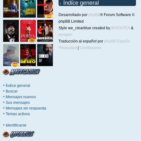
Índice general
Desarrollado por
phpBB
® Forum Software ©
phpBB Limited
Style we_clearblue created by
INVENTEA
&
nextgen
Traducción al español por
phpBB España
Privacidad
|
Condiciones
Índice general
Buscar
Mensajes nuevos
Sus mensajes
Mensajes sin respuesta
Temas activos
Identificarse