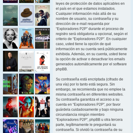
leyes de protección de datos aplicables en
el país en el que estamos instalados.
Cualquier información más allá de su
nombre de usuario, su contraseña y su
dirección de e-mail requerida por
“Exploradores P2P” durante el proceso de
registro será obligatoria u opcional, según el
criterio de “Exploradores P2P”. En cualquier
caso, usted tiene la opción de qué
información en su cuenta será públicamente
exhibida. Además, en su cuenta, usted tiene
la opción de activar o desactivar los emails
generados automáticamente por el software
phpBB.
Su contraseña está encriptada (cifrado de
una vía) por lo tanto está segura. Sin
embargo, se recomienda que no emplee la
misma contraseña en diferentes websites.
Su contraseña garantiza el acceso a su
cuenta en “Exploradores P2P”, por favor
guárdela cuidadosamente y bajo ninguna
circunstancia ningún miembro
“Exploradores P2P”, phpBB u otra tercera
parte, legítimamente le preguntará su
contraseña. Si olvidó la contraseña de su