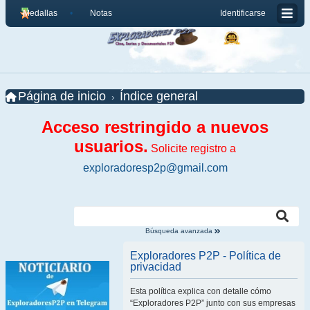
Medallas
Notas
Identificarse
Página de inicio
Índice general
Acceso restringido a nuevos
usuarios.
Solicite registro a
exploradoresp2p@gmail.com
Búsqueda avanzada
Exploradores P2P - Política de
privacidad
Esta política explica con detalle cómo
“Exploradores P2P” junto con sus empresas