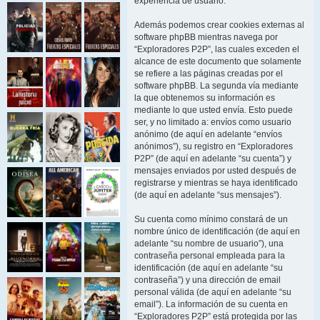
experiencia de usuario.
Además podemos crear cookies externas al
software phpBB mientras navega por
“Exploradores P2P”, las cuales exceden el
alcance de este documento que solamente
se refiere a las páginas creadas por el
software phpBB. La segunda vía mediante
la que obtenemos su información es
mediante lo que usted envía. Esto puede
ser, y no limitado a: envíos como usuario
anónimo (de aquí en adelante “envíos
anónimos”), su registro en “Exploradores
P2P” (de aquí en adelante “su cuenta”) y
mensajes enviados por usted después de
registrarse y mientras se haya identificado
(de aquí en adelante “sus mensajes”).
Su cuenta como mínimo constará de un
nombre único de identificación (de aquí en
adelante “su nombre de usuario”), una
contraseña personal empleada para la
identificación (de aquí en adelante “su
contraseña”) y una dirección de email
personal válida (de aquí en adelante “su
email”). La información de su cuenta en
“Exploradores P2P” está protegida por las