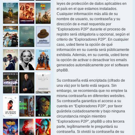
leyes de protección de datos aplicables en
el país en el que estamos instalados.
Cualquier información más allá de su
nombre de usuario, su contraseña y su
dirección de e-mail requerida por
“Exploradores P2P” durante el proceso de
registro será obligatoria u opcional, según el
criterio de “Exploradores P2P”. En cualquier
caso, usted tiene la opción de qué
información en su cuenta será públicamente
exhibida. Además, en su cuenta, usted tiene
la opción de activar o desactivar los emails
generados automáticamente por el software
phpBB.
Su contraseña está encriptada (cifrado de
una vía) por lo tanto está segura. Sin
embargo, se recomienda que no emplee la
misma contraseña en diferentes websites.
Su contraseña garantiza el acceso a su
cuenta en “Exploradores P2P”, por favor
guárdela cuidadosamente y bajo ninguna
circunstancia ningún miembro
“Exploradores P2P”, phpBB u otra tercera
parte, legítimamente le preguntará su
contraseña. Si olvidó la contraseña de su