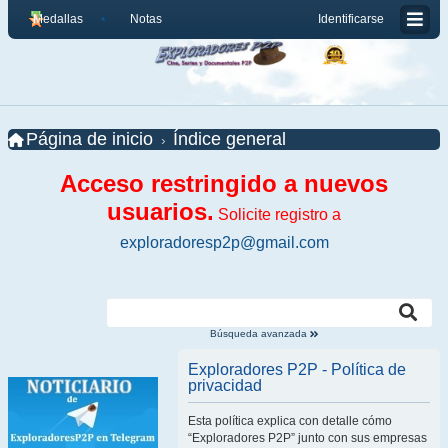
Medallas
Notas
Identificarse
Página de inicio
Índice general
Acceso restringido a nuevos
usuarios.
Solicite registro a
exploradoresp2p@gmail.com
Búsqueda avanzada
Exploradores P2P - Política de
privacidad
Esta política explica con detalle cómo
“Exploradores P2P” junto con sus empresas