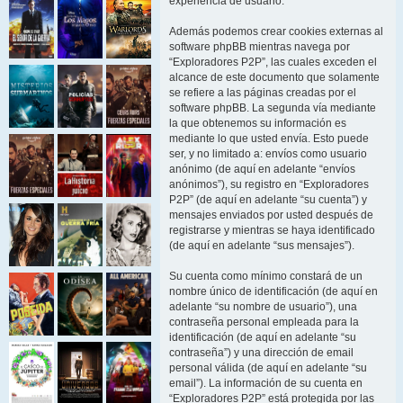
experiencia de usuario.
Además podemos crear cookies externas al
software phpBB mientras navega por
“Exploradores P2P”, las cuales exceden el
alcance de este documento que solamente
se refiere a las páginas creadas por el
software phpBB. La segunda vía mediante
la que obtenemos su información es
mediante lo que usted envía. Esto puede
ser, y no limitado a: envíos como usuario
anónimo (de aquí en adelante “envíos
anónimos”), su registro en “Exploradores
P2P” (de aquí en adelante “su cuenta”) y
mensajes enviados por usted después de
registrarse y mientras se haya identificado
(de aquí en adelante “sus mensajes”).
Su cuenta como mínimo constará de un
nombre único de identificación (de aquí en
adelante “su nombre de usuario”), una
contraseña personal empleada para la
identificación (de aquí en adelante “su
contraseña”) y una dirección de email
personal válida (de aquí en adelante “su
email”). La información de su cuenta en
“Exploradores P2P” está protegida por las