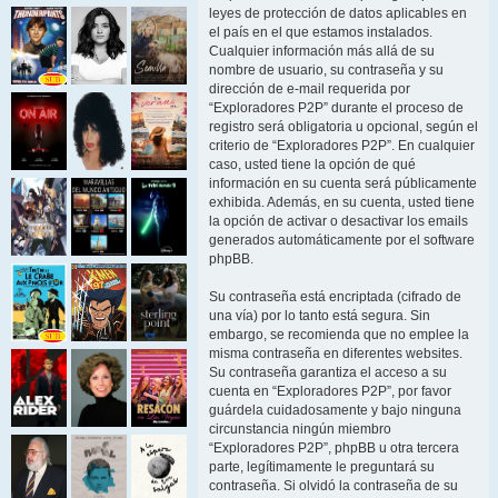
leyes de protección de datos aplicables en
el país en el que estamos instalados.
Cualquier información más allá de su
nombre de usuario, su contraseña y su
dirección de e-mail requerida por
“Exploradores P2P” durante el proceso de
registro será obligatoria u opcional, según el
criterio de “Exploradores P2P”. En cualquier
caso, usted tiene la opción de qué
información en su cuenta será públicamente
exhibida. Además, en su cuenta, usted tiene
la opción de activar o desactivar los emails
generados automáticamente por el software
phpBB.
Su contraseña está encriptada (cifrado de
una vía) por lo tanto está segura. Sin
embargo, se recomienda que no emplee la
misma contraseña en diferentes websites.
Su contraseña garantiza el acceso a su
cuenta en “Exploradores P2P”, por favor
guárdela cuidadosamente y bajo ninguna
circunstancia ningún miembro
“Exploradores P2P”, phpBB u otra tercera
parte, legítimamente le preguntará su
contraseña. Si olvidó la contraseña de su