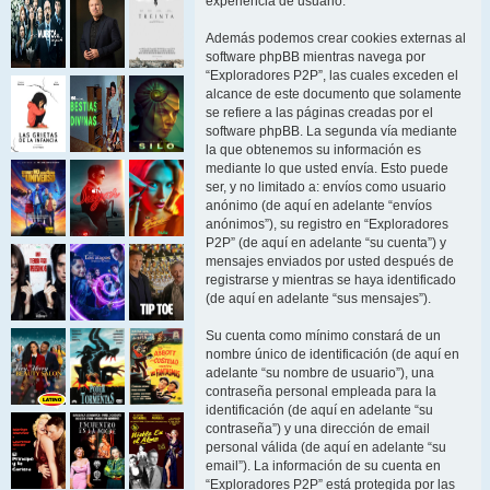
experiencia de usuario.
Además podemos crear cookies externas al
software phpBB mientras navega por
“Exploradores P2P”, las cuales exceden el
alcance de este documento que solamente
se refiere a las páginas creadas por el
software phpBB. La segunda vía mediante
la que obtenemos su información es
mediante lo que usted envía. Esto puede
ser, y no limitado a: envíos como usuario
anónimo (de aquí en adelante “envíos
anónimos”), su registro en “Exploradores
P2P” (de aquí en adelante “su cuenta”) y
mensajes enviados por usted después de
registrarse y mientras se haya identificado
(de aquí en adelante “sus mensajes”).
Su cuenta como mínimo constará de un
nombre único de identificación (de aquí en
adelante “su nombre de usuario”), una
contraseña personal empleada para la
identificación (de aquí en adelante “su
contraseña”) y una dirección de email
personal válida (de aquí en adelante “su
email”). La información de su cuenta en
“Exploradores P2P” está protegida por las