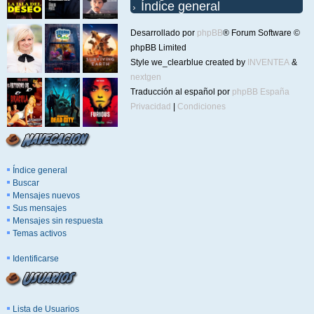
Índice general
Desarrollado por
phpBB
® Forum Software ©
phpBB Limited
Style we_clearblue created by
INVENTEA
&
nextgen
Traducción al español por
phpBB España
Privacidad
|
Condiciones
Índice general
Buscar
Mensajes nuevos
Sus mensajes
Mensajes sin respuesta
Temas activos
Identificarse
Lista de Usuarios