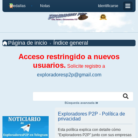
Medallas
Notas
Identificarse
Página de inicio
Índice general
Acceso restringido a nuevos
usuarios.
Solicite registro a
exploradoresp2p@gmail.com
Búsqueda avanzada
Exploradores P2P - Política de
privacidad
Esta política explica con detalle cómo
“Exploradores P2P” junto con sus empresas