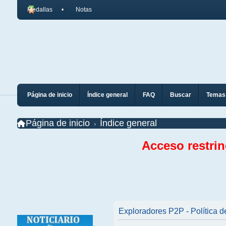
Medallas
Notas
Página de inicio
Índice general
FAQ
Buscar
Temas 
Página de inicio
Índice general
Acceso restri
Exploradores P2P - Política d