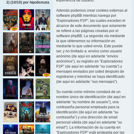
experiencia de usuario.
2) (10/10) por hipolismata
Además podemos crear cookies externas al
software phpBB mientras navega por
“Exploradores P2P”, las cuales exceden el
alcance de este documento que solamente
se refiere a las páginas creadas por el
software phpBB. La segunda vía mediante
la que obtenemos su información es
mediante lo que usted envía. Esto puede
ser, y no limitado a: envíos como usuario
anónimo (de aquí en adelante “envíos
anónimos”), su registro en “Exploradores
P2P” (de aquí en adelante “su cuenta”) y
mensajes enviados por usted después de
registrarse y mientras se haya identificado
(de aquí en adelante “sus mensajes”).
Su cuenta como mínimo constará de un
nombre único de identificación (de aquí en
adelante “su nombre de usuario”), una
contraseña personal empleada para la
identificación (de aquí en adelante “su
contraseña”) y una dirección de email
personal válida (de aquí en adelante “su
email”). La información de su cuenta en
“Exploradores P2P” está protegida por las