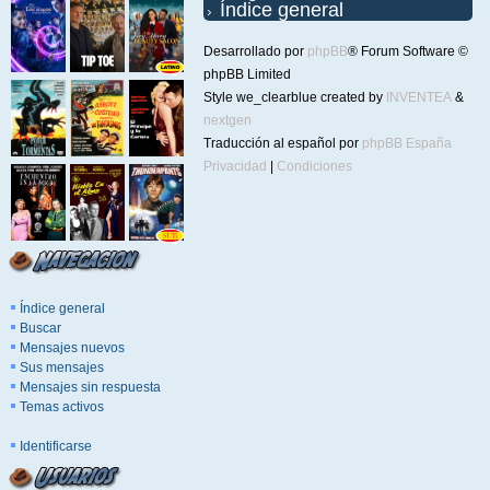
Índice general
Desarrollado por
phpBB
® Forum Software ©
phpBB Limited
Style we_clearblue created by
INVENTEA
&
nextgen
Traducción al español por
phpBB España
Privacidad
|
Condiciones
Índice general
Buscar
Mensajes nuevos
Sus mensajes
Mensajes sin respuesta
Temas activos
Identificarse