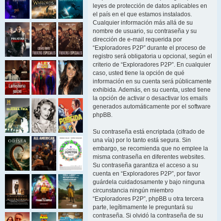
leyes de protección de datos aplicables en
el país en el que estamos instalados.
Cualquier información más allá de su
nombre de usuario, su contraseña y su
dirección de e-mail requerida por
“Exploradores P2P” durante el proceso de
registro será obligatoria u opcional, según el
criterio de “Exploradores P2P”. En cualquier
caso, usted tiene la opción de qué
información en su cuenta será públicamente
exhibida. Además, en su cuenta, usted tiene
la opción de activar o desactivar los emails
generados automáticamente por el software
phpBB.
Su contraseña está encriptada (cifrado de
una vía) por lo tanto está segura. Sin
embargo, se recomienda que no emplee la
misma contraseña en diferentes websites.
Su contraseña garantiza el acceso a su
cuenta en “Exploradores P2P”, por favor
guárdela cuidadosamente y bajo ninguna
circunstancia ningún miembro
“Exploradores P2P”, phpBB u otra tercera
parte, legítimamente le preguntará su
contraseña. Si olvidó la contraseña de su