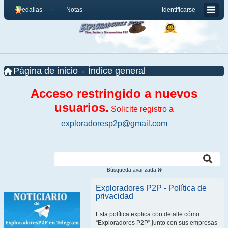
Medallas
Notas
Identificarse
Página de inicio
Índice general
Acceso restringido a nuevos
usuarios.
Solicite registro a
exploradoresp2p@gmail.com
Búsqueda avanzada
Exploradores P2P - Política de
privacidad
Esta política explica con detalle cómo
“Exploradores P2P” junto con sus empresas