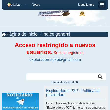
Medallas
Notas
Identificarse
Página de inicio
Índice general
Acceso restringido a nuevos
usuarios.
Solicite registro a
exploradoresp2p@gmail.com
Búsqueda avanzada
Exploradores P2P - Política de
privacidad
Esta política explica con detalle cómo
“Exploradores P2P” junto con sus empresas