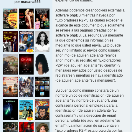
experiencia de usuario.
por macana555
Además podemos crear cookies externas al
software phpBB mientras navega por
“Exploradores P2P”, las cuales exceden el
alcance de este documento que solamente
se refiere a las páginas creadas por el
software phpBB. La segunda vía mediante
la que obtenemos su información es
mediante lo que usted envía. Esto puede
ser, y no limitado a: envíos como usuario
anónimo (de aquí en adelante “envíos
anónimos”), su registro en “Exploradores
P2P” (de aquí en adelante “su cuenta”) y
mensajes enviados por usted después de
registrarse y mientras se haya identificado
(de aquí en adelante “sus mensajes”).
Su cuenta como mínimo constará de un
nombre único de identificación (de aquí en
adelante “su nombre de usuario”), una
contraseña personal empleada para la
identificación (de aquí en adelante “su
contraseña”) y una dirección de email
personal válida (de aquí en adelante “su
email”). La información de su cuenta en
“Exploradores P2P” está protegida por las