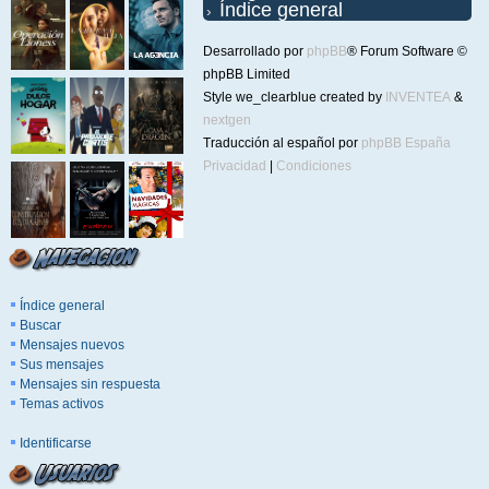
Índice general
Desarrollado por
phpBB
® Forum Software ©
phpBB Limited
Style we_clearblue created by
INVENTEA
&
nextgen
Traducción al español por
phpBB España
Privacidad
|
Condiciones
Índice general
Buscar
Mensajes nuevos
Sus mensajes
Mensajes sin respuesta
Temas activos
Identificarse