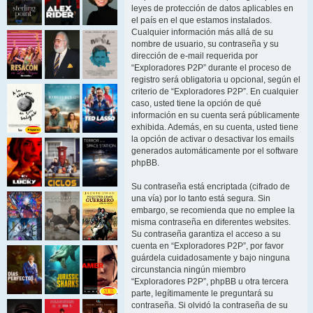
leyes de protección de datos aplicables en
el país en el que estamos instalados.
Cualquier información más allá de su
nombre de usuario, su contraseña y su
dirección de e-mail requerida por
“Exploradores P2P” durante el proceso de
registro será obligatoria u opcional, según el
criterio de “Exploradores P2P”. En cualquier
caso, usted tiene la opción de qué
información en su cuenta será públicamente
exhibida. Además, en su cuenta, usted tiene
la opción de activar o desactivar los emails
generados automáticamente por el software
phpBB.
Su contraseña está encriptada (cifrado de
una vía) por lo tanto está segura. Sin
embargo, se recomienda que no emplee la
misma contraseña en diferentes websites.
Su contraseña garantiza el acceso a su
cuenta en “Exploradores P2P”, por favor
guárdela cuidadosamente y bajo ninguna
circunstancia ningún miembro
“Exploradores P2P”, phpBB u otra tercera
parte, legítimamente le preguntará su
contraseña. Si olvidó la contraseña de su