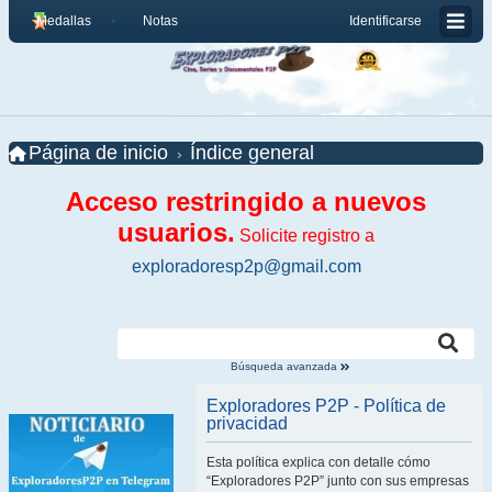
Medallas
Notas
Identificarse
Página de inicio
Índice general
Acceso restringido a nuevos
usuarios.
Solicite registro a
exploradoresp2p@gmail.com
Búsqueda avanzada
Exploradores P2P - Política de
privacidad
Esta política explica con detalle cómo
“Exploradores P2P” junto con sus empresas