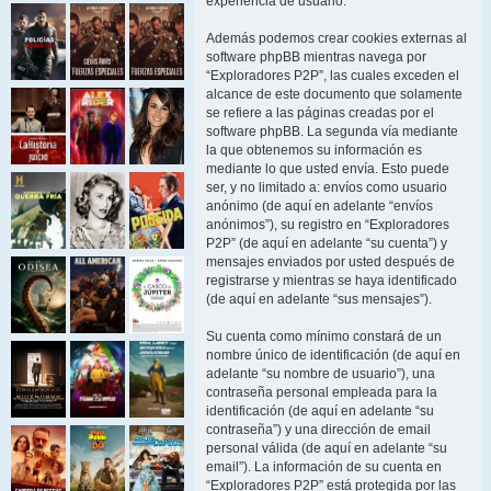
experiencia de usuario.
Además podemos crear cookies externas al
software phpBB mientras navega por
“Exploradores P2P”, las cuales exceden el
alcance de este documento que solamente
se refiere a las páginas creadas por el
software phpBB. La segunda vía mediante
la que obtenemos su información es
mediante lo que usted envía. Esto puede
ser, y no limitado a: envíos como usuario
anónimo (de aquí en adelante “envíos
anónimos”), su registro en “Exploradores
P2P” (de aquí en adelante “su cuenta”) y
mensajes enviados por usted después de
registrarse y mientras se haya identificado
(de aquí en adelante “sus mensajes”).
Su cuenta como mínimo constará de un
nombre único de identificación (de aquí en
adelante “su nombre de usuario”), una
contraseña personal empleada para la
identificación (de aquí en adelante “su
contraseña”) y una dirección de email
personal válida (de aquí en adelante “su
email”). La información de su cuenta en
“Exploradores P2P” está protegida por las