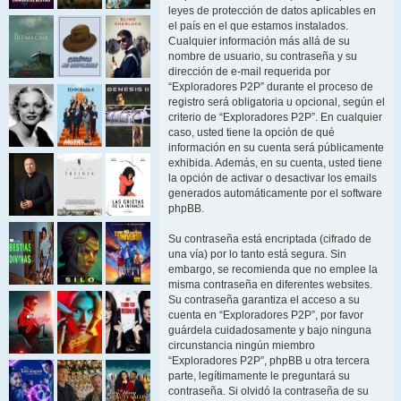
leyes de protección de datos aplicables en
el país en el que estamos instalados.
Cualquier información más allá de su
nombre de usuario, su contraseña y su
dirección de e-mail requerida por
“Exploradores P2P” durante el proceso de
registro será obligatoria u opcional, según el
criterio de “Exploradores P2P”. En cualquier
caso, usted tiene la opción de qué
información en su cuenta será públicamente
exhibida. Además, en su cuenta, usted tiene
la opción de activar o desactivar los emails
generados automáticamente por el software
phpBB.
Su contraseña está encriptada (cifrado de
una vía) por lo tanto está segura. Sin
embargo, se recomienda que no emplee la
misma contraseña en diferentes websites.
Su contraseña garantiza el acceso a su
cuenta en “Exploradores P2P”, por favor
guárdela cuidadosamente y bajo ninguna
circunstancia ningún miembro
“Exploradores P2P”, phpBB u otra tercera
parte, legítimamente le preguntará su
contraseña. Si olvidó la contraseña de su