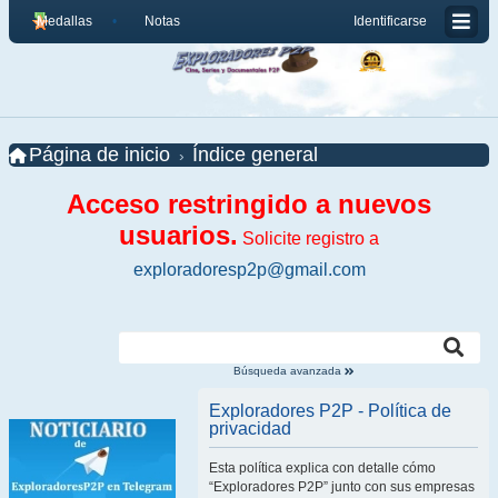
Medallas
Notas
Identificarse
Página de inicio
Índice general
Acceso restringido a nuevos
usuarios.
Solicite registro a
exploradoresp2p@gmail.com
Búsqueda avanzada
Exploradores P2P - Política de
privacidad
Esta política explica con detalle cómo
“Exploradores P2P” junto con sus empresas