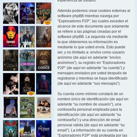
experiencia de usuario.
Además podemos crear cookies externas al
software phpBB mientras navega por
“Exploradores P2P”, las cuales exceden el
alcance de este documento que solamente
se refiere a las páginas creadas por el
software phpBB. La segunda vía mediante
la que obtenemos su información es
mediante lo que usted envía. Esto puede
ser, y no limitado a: envíos como usuario
anónimo (de aquí en adelante “envíos
anónimos”), su registro en “Exploradores
P2P” (de aquí en adelante “su cuenta”) y
mensajes enviados por usted después de
registrarse y mientras se haya identificado
(de aquí en adelante “sus mensajes”).
Su cuenta como mínimo constará de un
nombre único de identificación (de aquí en
adelante “su nombre de usuario”), una
contraseña personal empleada para la
identificación (de aquí en adelante “su
contraseña”) y una dirección de email
personal válida (de aquí en adelante “su
email”). La información de su cuenta en
“Exploradores P2P” está protegida por las