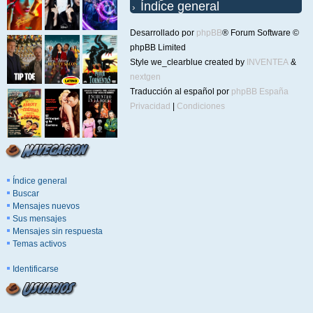
Índice general
Desarrollado por
phpBB
® Forum Software ©
phpBB Limited
Style we_clearblue created by
INVENTEA
&
nextgen
Traducción al español por
phpBB España
Privacidad
|
Condiciones
Índice general
Buscar
Mensajes nuevos
Sus mensajes
Mensajes sin respuesta
Temas activos
Identificarse