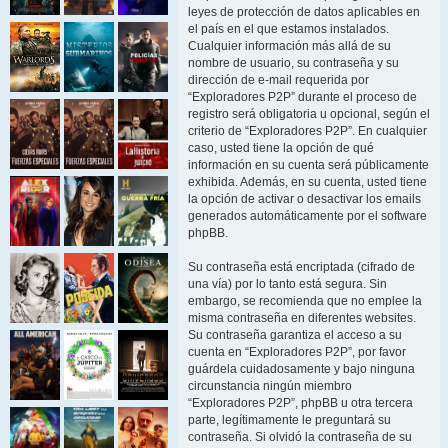
leyes de protección de datos aplicables en
el país en el que estamos instalados.
Cualquier información más allá de su
nombre de usuario, su contraseña y su
dirección de e-mail requerida por
“Exploradores P2P” durante el proceso de
registro será obligatoria u opcional, según el
criterio de “Exploradores P2P”. En cualquier
caso, usted tiene la opción de qué
información en su cuenta será públicamente
exhibida. Además, en su cuenta, usted tiene
la opción de activar o desactivar los emails
generados automáticamente por el software
phpBB.
Su contraseña está encriptada (cifrado de
una vía) por lo tanto está segura. Sin
embargo, se recomienda que no emplee la
misma contraseña en diferentes websites.
Su contraseña garantiza el acceso a su
cuenta en “Exploradores P2P”, por favor
guárdela cuidadosamente y bajo ninguna
circunstancia ningún miembro
“Exploradores P2P”, phpBB u otra tercera
parte, legítimamente le preguntará su
contraseña. Si olvidó la contraseña de su