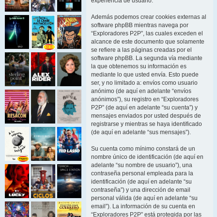
experiencia de usuario.
Además podemos crear cookies externas al
software phpBB mientras navega por
“Exploradores P2P”, las cuales exceden el
alcance de este documento que solamente
se refiere a las páginas creadas por el
software phpBB. La segunda vía mediante
la que obtenemos su información es
mediante lo que usted envía. Esto puede
ser, y no limitado a: envíos como usuario
anónimo (de aquí en adelante “envíos
anónimos”), su registro en “Exploradores
P2P” (de aquí en adelante “su cuenta”) y
mensajes enviados por usted después de
registrarse y mientras se haya identificado
(de aquí en adelante “sus mensajes”).
Su cuenta como mínimo constará de un
nombre único de identificación (de aquí en
adelante “su nombre de usuario”), una
contraseña personal empleada para la
identificación (de aquí en adelante “su
contraseña”) y una dirección de email
personal válida (de aquí en adelante “su
email”). La información de su cuenta en
“Exploradores P2P” está protegida por las