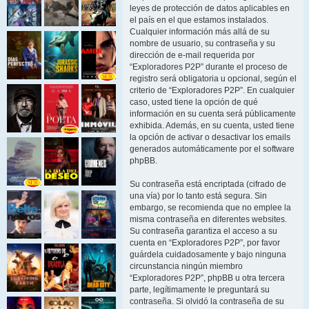
leyes de protección de datos aplicables en
el país en el que estamos instalados.
Cualquier información más allá de su
nombre de usuario, su contraseña y su
dirección de e-mail requerida por
“Exploradores P2P” durante el proceso de
registro será obligatoria u opcional, según el
criterio de “Exploradores P2P”. En cualquier
caso, usted tiene la opción de qué
información en su cuenta será públicamente
exhibida. Además, en su cuenta, usted tiene
la opción de activar o desactivar los emails
generados automáticamente por el software
phpBB.
Su contraseña está encriptada (cifrado de
una vía) por lo tanto está segura. Sin
embargo, se recomienda que no emplee la
misma contraseña en diferentes websites.
Su contraseña garantiza el acceso a su
cuenta en “Exploradores P2P”, por favor
guárdela cuidadosamente y bajo ninguna
circunstancia ningún miembro
“Exploradores P2P”, phpBB u otra tercera
parte, legítimamente le preguntará su
contraseña. Si olvidó la contraseña de su