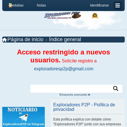
Medallas
Notas
Identificarse
Página de inicio
Índice general
Acceso restringido a nuevos
usuarios.
Solicite registro a
exploradoresp2p@gmail.com
Búsqueda avanzada
Exploradores P2P - Política de
privacidad
Esta política explica con detalle cómo
“Exploradores P2P” junto con sus empresas