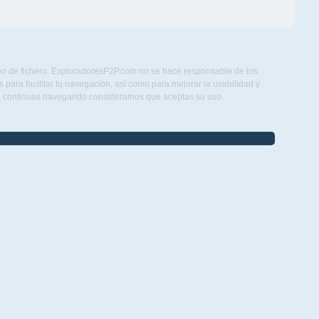
ipo de fichero. ExploradoresP2P.com no se hace responsable de los
para facilitar tu navegación, así como para mejorar la usabilidad y
Si continuas navegando consideramos que aceptas su uso.