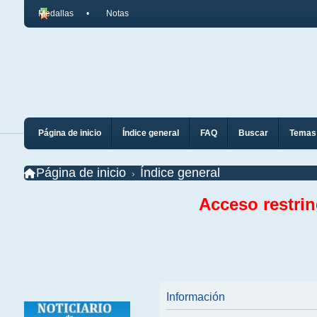
Medallas
Notas
Página de inicio
Índice general
FAQ
Buscar
Temas 
Página de inicio
Índice general
Acceso restri
Información