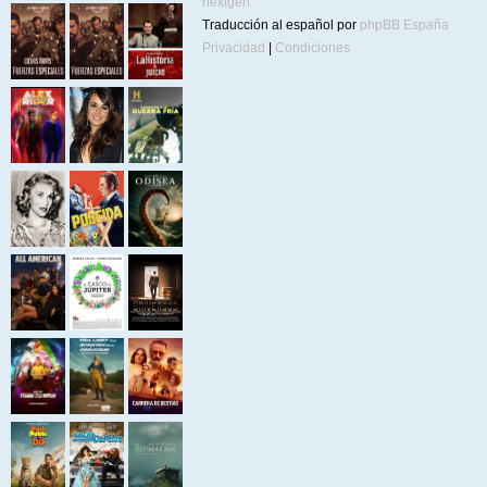
nextgen
Traducción al español por
phpBB España
Privacidad
|
Condiciones