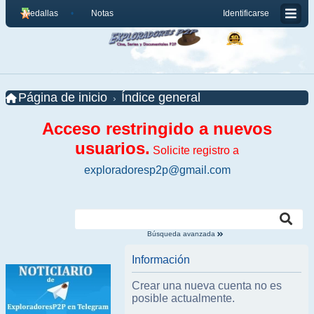
Medallas
Notas
Identificarse
Página de inicio
Índice general
Acceso restringido a nuevos
usuarios.
Solicite registro a
exploradoresp2p@gmail.com
Búsqueda avanzada
Información
Crear una nueva cuenta no es
posible actualmente.