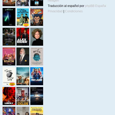
nextgen
Traducción al español por
phpBB España
Privacidad
|
Condiciones