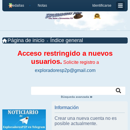
Medallas
Notas
Identificarse
Página de inicio
Índice general
Acceso restringido a nuevos
usuarios.
Solicite registro a
exploradoresp2p@gmail.com
Búsqueda avanzada
Información
Crear una nueva cuenta no es
posible actualmente.