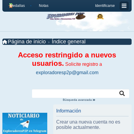
Medallas
Notas
Identificarse
Página de inicio
Índice general
Acceso restringido a nuevos
usuarios.
Solicite registro a
exploradoresp2p@gmail.com
Búsqueda avanzada
Información
Crear una nueva cuenta no es
posible actualmente.