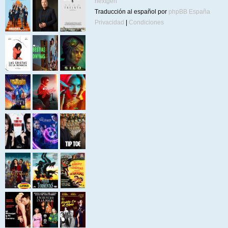
nextgen
Traducción al español por
phpBB España
Privacidad
|
Condiciones