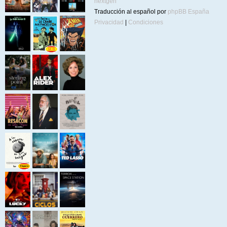
nextgen
Traducción al español por
phpBB España
Privacidad
|
Condiciones