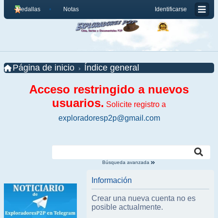
Medallas
Notas
Identificarse
Página de inicio
Índice general
Acceso restringido a nuevos
usuarios.
Solicite registro a
exploradoresp2p@gmail.com
Búsqueda avanzada
Información
Crear una nueva cuenta no es
posible actualmente.