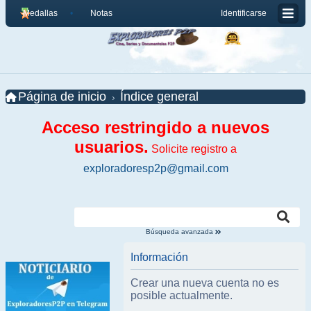
Medallas
Notas
Identificarse
Página de inicio
Índice general
Acceso restringido a nuevos
usuarios.
Solicite registro a
exploradoresp2p@gmail.com
Búsqueda avanzada
Información
Crear una nueva cuenta no es
posible actualmente.