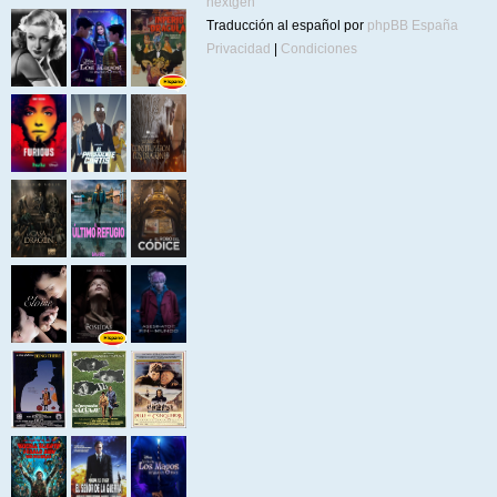
nextgen
Traducción al español por
phpBB España
Privacidad
|
Condiciones