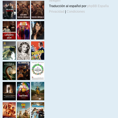
nextgen
Traducción al español por
phpBB España
Privacidad
|
Condiciones