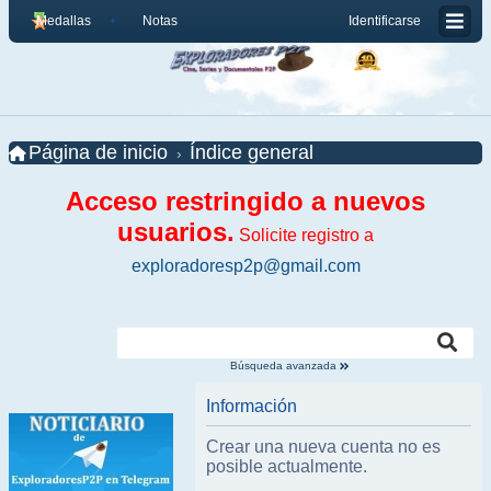
Medallas
Notas
Identificarse
Página de inicio
Índice general
Acceso restringido a nuevos
usuarios.
Solicite registro a
exploradoresp2p@gmail.com
Búsqueda avanzada
Información
Crear una nueva cuenta no es
posible actualmente.