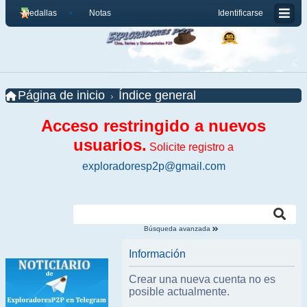
Medallas
Notas
Identificarse
Página de inicio
Índice general
Acceso restringido a nuevos
usuarios.
Solicite registro a
exploradoresp2p@gmail.com
Búsqueda avanzada
Información
Crear una nueva cuenta no es
posible actualmente.