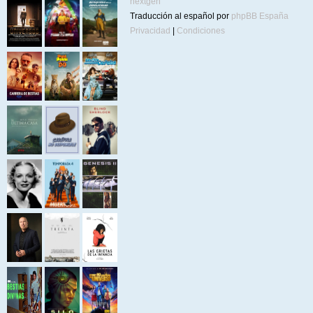
nextgen
Traducción al español por
phpBB España
Privacidad
|
Condiciones