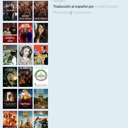
nextgen
Traducción al español por
phpBB España
Privacidad
|
Condiciones