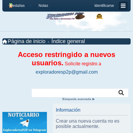
Medallas
Notas
Identificarse
Página de inicio
Índice general
Acceso restringido a nuevos
usuarios.
Solicite registro a
exploradoresp2p@gmail.com
Búsqueda avanzada
Información
Crear una nueva cuenta no es
posible actualmente.