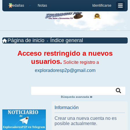
Medallas
Notas
Identificarse
Página de inicio
Índice general
Acceso restringido a nuevos
usuarios.
Solicite registro a
exploradoresp2p@gmail.com
Búsqueda avanzada
Información
Crear una nueva cuenta no es
posible actualmente.