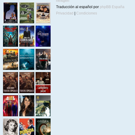
nextgen
Traducción al español por
phpBB España
Privacidad
|
Condiciones