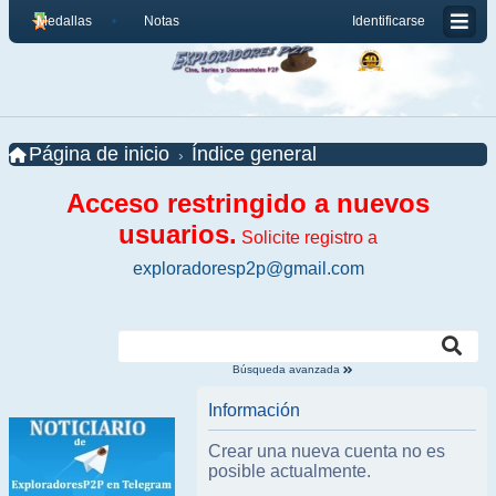
Medallas
Notas
Identificarse
Página de inicio
Índice general
Acceso restringido a nuevos
usuarios.
Solicite registro a
exploradoresp2p@gmail.com
Búsqueda avanzada
Información
Crear una nueva cuenta no es
posible actualmente.