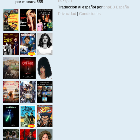
nextgen
por macana555
Traducción al español por
phpBB España
Privacidad
|
Condiciones