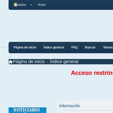
Medallas
Notas
Página de inicio
Índice general
FAQ
Buscar
Temas 
Página de inicio
Índice general
Acceso restri
Información