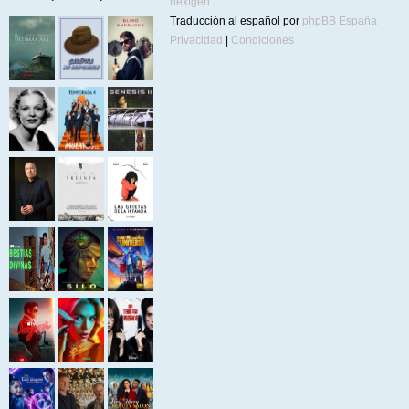
nextgen
Traducción al español por
phpBB España
Privacidad
|
Condiciones