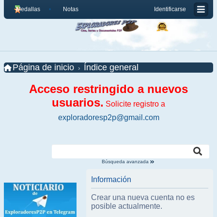
Medallas
Notas
Identificarse
Página de inicio
Índice general
Acceso restringido a nuevos
usuarios.
Solicite registro a
exploradoresp2p@gmail.com
Búsqueda avanzada
Información
Crear una nueva cuenta no es
posible actualmente.