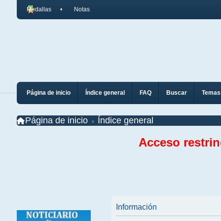
Medallas
Notas
Página de inicio
Índice general
FAQ
Buscar
Temas 
Página de inicio
Índice general
Acceso restri
Información