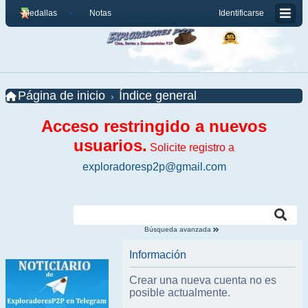
Medallas
Notas
Identificarse
Página de inicio
Índice general
Acceso restringido a nuevos
usuarios.
Solicite registro a
exploradoresp2p@gmail.com
Búsqueda avanzada
Información
Crear una nueva cuenta no es
posible actualmente.