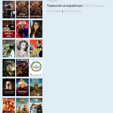
nextgen
Traducción al español por
phpBB España
Privacidad
|
Condiciones