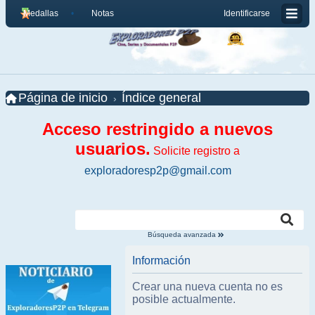
Medallas
Notas
Identificarse
Página de inicio
Índice general
Acceso restringido a nuevos
usuarios.
Solicite registro a
exploradoresp2p@gmail.com
Búsqueda avanzada
Información
Crear una nueva cuenta no es
posible actualmente.