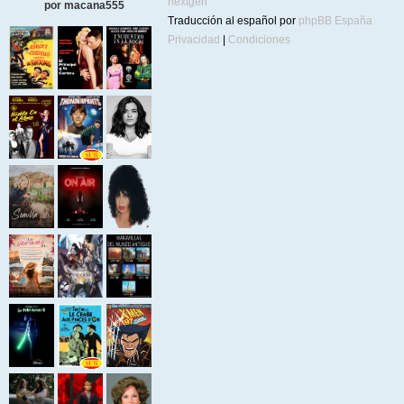
nextgen
por macana555
Traducción al español por
phpBB España
Privacidad
|
Condiciones