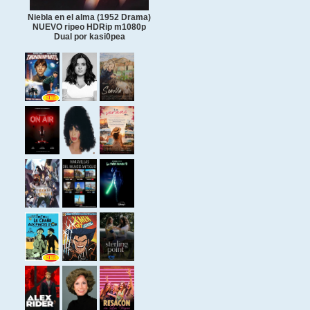
Niebla en el alma (1952 Drama)
NUEVO ripeo HDRip m1080p
Dual por kasi0pea