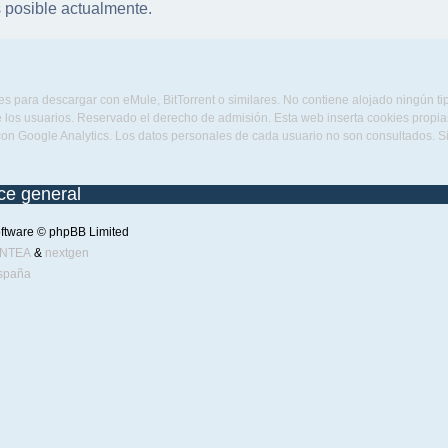
 posible actualmente.
s para descargar con eMule, BitTorrent o similares. No contiene alojado ningún t
 los usuarios. Reservado el derecho de admisión. Esta web inserta cookies propias 
con Google Analytics. Los datos personales de cada usuario no son consultados. 
ice general
ftware © phpBB Limited
ENTEA
&
nextgen
spaña