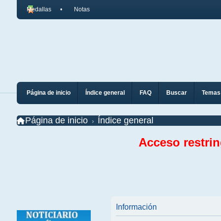
Medallas
Notas
Página de inicio
Índice general
FAQ
Buscar
Temas 
Página de inicio
Índice general
Acceso restri
Información