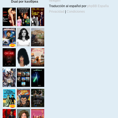
nextgen
Dual por kasi0pea
Traducción al español por
phpBB España
Privacidad
|
Condiciones