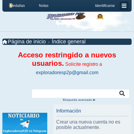
Medallas
Notas
Identificarse
Página de inicio
Índice general
Acceso restringido a nuevos
usuarios.
Solicite registro a
exploradoresp2p@gmail.com
Búsqueda avanzada
Información
Crear una nueva cuenta no es
posible actualmente.