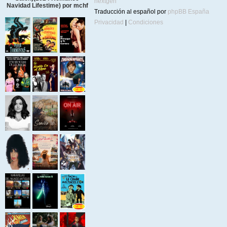
nextgen
Navidad Lifestime) por mchf
Traducción al español por
phpBB España
Privacidad
|
Condiciones