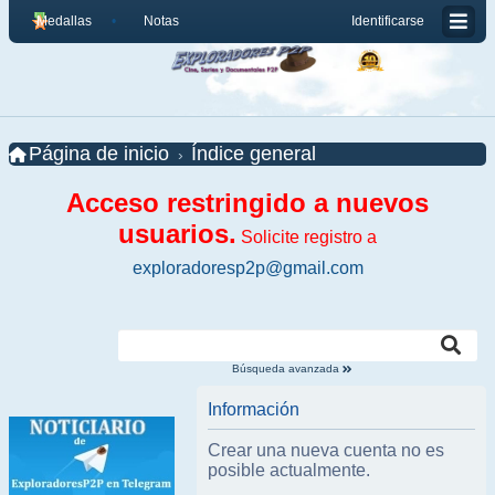
Medallas
Notas
Identificarse
Página de inicio
Índice general
Acceso restringido a nuevos
usuarios.
Solicite registro a
exploradoresp2p@gmail.com
Búsqueda avanzada
Información
Crear una nueva cuenta no es
posible actualmente.