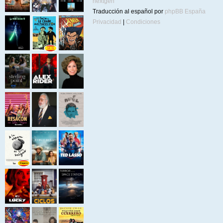
nextgen
Traducción al español por
phpBB España
Privacidad
|
Condiciones