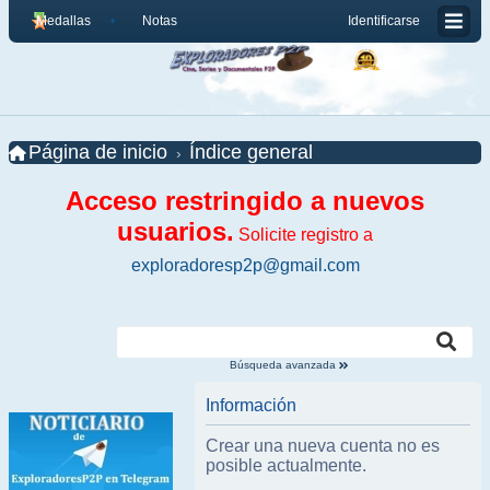
Medallas
Notas
Identificarse
Página de inicio
Índice general
Acceso restringido a nuevos
usuarios.
Solicite registro a
exploradoresp2p@gmail.com
Búsqueda avanzada
Información
Crear una nueva cuenta no es
posible actualmente.