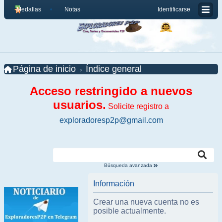
Medallas
Notas
Identificarse
Página de inicio
Índice general
Acceso restringido a nuevos
usuarios.
Solicite registro a
exploradoresp2p@gmail.com
Búsqueda avanzada
Información
Crear una nueva cuenta no es
posible actualmente.