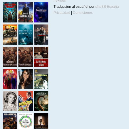
nextgen
Traducción al español por
phpBB España
Privacidad
|
Condiciones