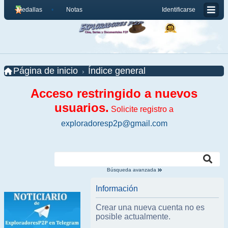
Medallas
Notas
Identificarse
Página de inicio
Índice general
Acceso restringido a nuevos
usuarios.
Solicite registro a
exploradoresp2p@gmail.com
Búsqueda avanzada
Información
Crear una nueva cuenta no es
posible actualmente.