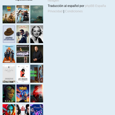
nextgen
Traducción al español por
phpBB España
Privacidad
|
Condiciones