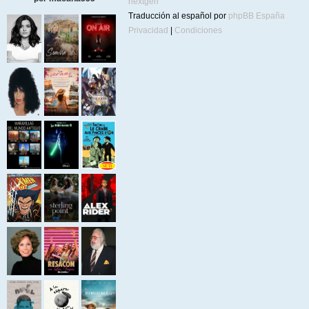
nextgen
Traducción al español por
phpBB España
Privacidad
|
Condiciones