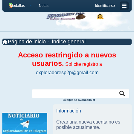
Medallas
Notas
Identificarse
Página de inicio
Índice general
Acceso restringido a nuevos
usuarios.
Solicite registro a
exploradoresp2p@gmail.com
Búsqueda avanzada
Información
Crear una nueva cuenta no es
posible actualmente.