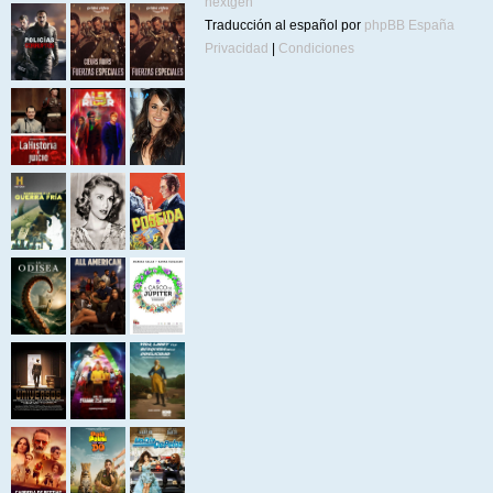
nextgen
Traducción al español por
phpBB España
Privacidad
|
Condiciones