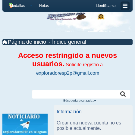
Medallas
Notas
Identificarse
Página de inicio
Índice general
Acceso restringido a nuevos
usuarios.
Solicite registro a
exploradoresp2p@gmail.com
Búsqueda avanzada
Información
Crear una nueva cuenta no es
posible actualmente.