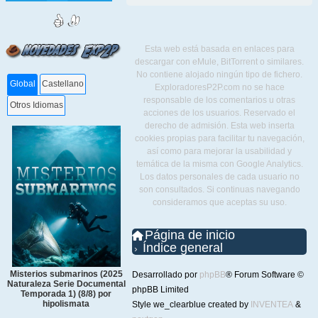
Esta web está basada en enlaces para
descargar con eMule, BitTorrent o similares.
No contiene alojado ningún tipo de fichero.
Global
Castellano
ExploradoresP2P.com no se hace
responsable de los comentarios u otras
Otros Idiomas
acciones de los usuarios. Reservado el
derecho de admisión. Esta web inserta
cookies propias para facilitar tu navegación,
así como para mejorar la usabilidad y
temática de la misma con Google Analytics.
Los datos personales de cada usuario no
son consultados. Si continuas navegando
consideramos que aceptas su uso.
Página de inicio
Índice general
Misterios submarinos (2025
Desarrollado por
phpBB
® Forum Software ©
Naturaleza Serie Documental
phpBB Limited
Temporada 1) (8/8) por
hipolismata
Style we_clearblue created by
INVENTEA
&