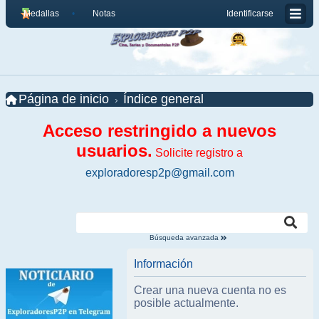
Medallas
Notas
Identificarse
Página de inicio
Índice general
Acceso restringido a nuevos
usuarios.
Solicite registro a
exploradoresp2p@gmail.com
Búsqueda avanzada
Información
Crear una nueva cuenta no es
posible actualmente.