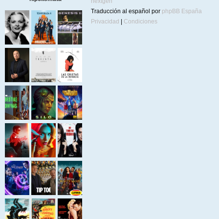
nextgen
Traducción al español por
phpBB España
Privacidad
|
Condiciones