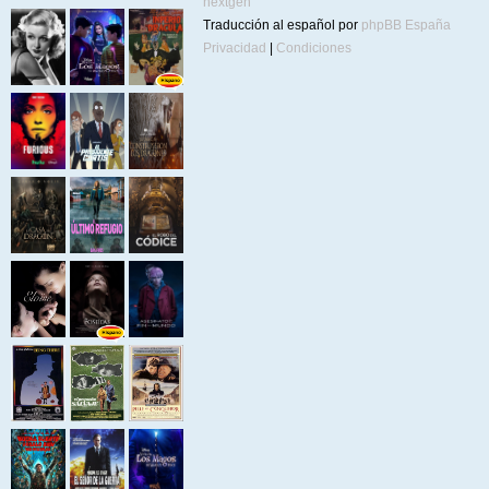
nextgen
Traducción al español por
phpBB España
Privacidad
|
Condiciones