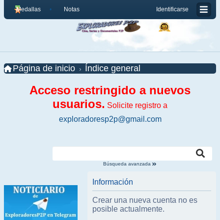
Medallas
Notas
Identificarse
Página de inicio
Índice general
Acceso restringido a nuevos
usuarios.
Solicite registro a
exploradoresp2p@gmail.com
Búsqueda avanzada
Información
Crear una nueva cuenta no es
posible actualmente.