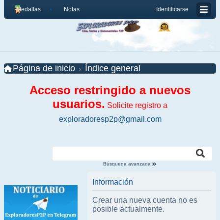
Medallas
Notas
Identificarse
Página de inicio
Índice general
Acceso restringido a nuevos
usuarios.
Solicite registro a
exploradoresp2p@gmail.com
Búsqueda avanzada
Información
Crear una nueva cuenta no es
posible actualmente.