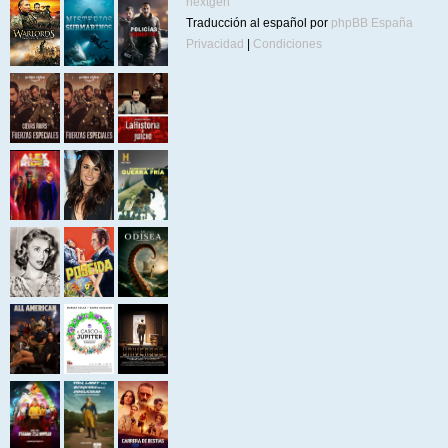
nextgen
Traducción al español por
phpBB España
Privacidad
|
Condiciones